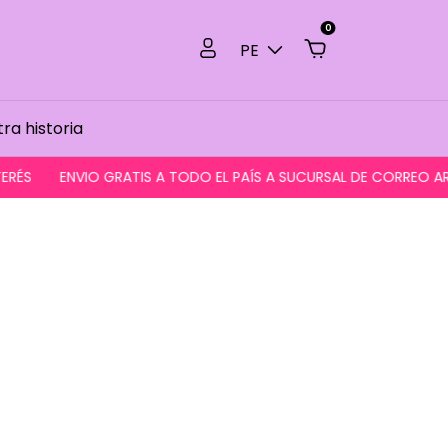
0
PE
ra historia
RÉS
ENVIO GRATIS A TODO EL PAÍS A SUCURSAL DE CORREO AR