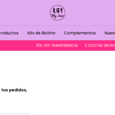
roductos
Kits de Biotina
Complementos
Nuest
10% OFF TRANSFERENCIA
3 CUOTAS SIN INTE
 tus pedidos,