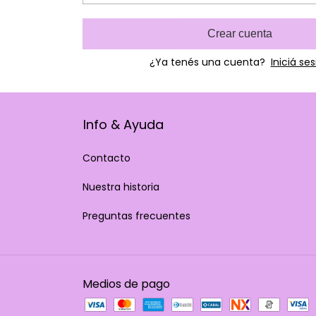
Crear cuenta
¿Ya tenés una cuenta?
Iniciá se
Info & Ayuda
Contacto
Nuestra historia
Preguntas frecuentes
Medios de pago