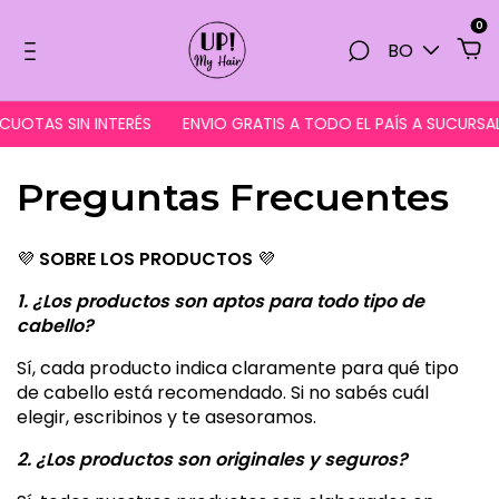
0
BO
CUOTAS SIN INTERÉS
ENVIO GRATIS A TODO EL PAÍS A SUCURS
Preguntas Frecuentes
💜
SOBRE LOS PRODUCTOS
💜
1. ¿Los productos son aptos para todo tipo de
cabello?
Sí, cada producto indica claramente para qué tipo
de cabello está recomendado. Si no sabés cuál
elegir, escribinos y te asesoramos.
2. ¿Los productos son originales y seguros?