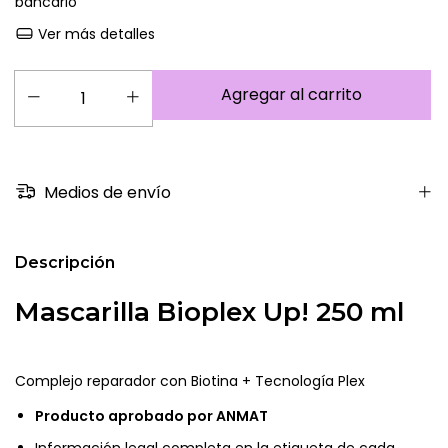
bancario
Ver más detalles
Medios de envío
Descripción
Mascarilla Bioplex Up! 250 ml
Complejo reparador con Biotina + Tecnología Plex
Producto aprobado por ANMAT
Información legal completa en la etiqueta de cada