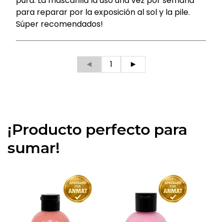
pura. La mascarilla la uso una vez por semana
para reparar por la exposición al sol y la pile.
Súper recomendados!
◄
1
►
¡Producto perfecto para
sumar!