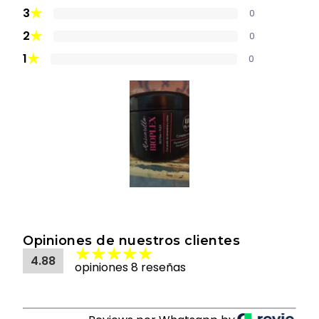
★
3
0
★
2
0
★
1
0
Opiniones de nuestros clientes
4.88
opiniones 8 reseñas