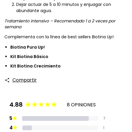
Dejar actuar de 5 a 10 minutos y enjuagar con
abundante agua.
Tratamiento intensivo – Recomendado 1 a 2 veces por
semana
Complementa con la línea de best sellers Biotina Up!:
Biotina Pura Up!
Kit Biotina Básico
Kit Biotina Crecimiento
Compartir
4.88
8 OPINIONES
★
5
7
★
4
1