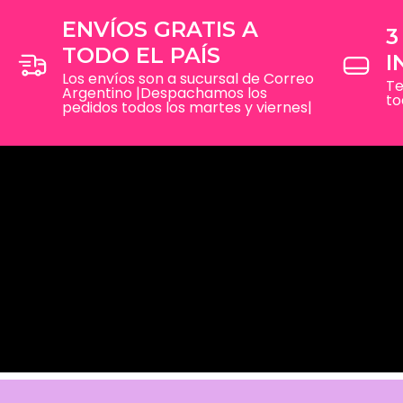
ENVÍOS GRATIS A
3
TODO EL PAÍS
I
Los envíos son a sucursal de Correo
Te
Argentino |Despachamos los
to
pedidos todos los martes y viernes|