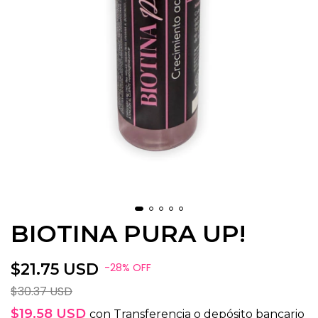
BIOTINA PURA UP!
$21.75 USD
-
28
%
OFF
$30.37 USD
$19.58 USD
con
Transferencia o depósito bancario