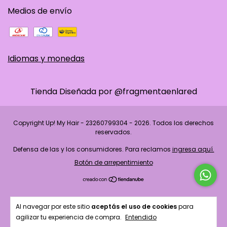
Medios de envío
Idiomas y monedas
Tienda Diseñada por @fragmentaenlared
Copyright Up! My Hair - 23260799304 - 2026. Todos los derechos
reservados.
Defensa de las y los consumidores. Para reclamos
ingresa aquí.
Botón de arrepentimiento
Al navegar por este sitio
aceptás el uso de cookies
para
agilizar tu experiencia de compra.
Entendido