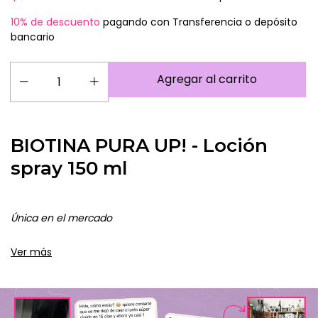
10% de descuento
pagando con Transferencia o depósito
bancario
BIOTINA PURA UP! - Loción
spray 150 ml
Única en el mercado
Aprobada por ANMAT
Ver más
Información legal completa en la etiqueta de cada
producto
Fórmula original