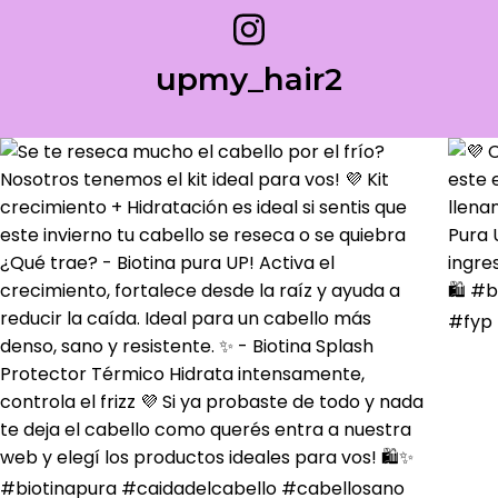
upmy_hair2