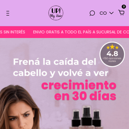
0
CO
RÉS
ENVIO GRATIS A TODO EL PAÍS A SUCURSAL DE CORREO AR