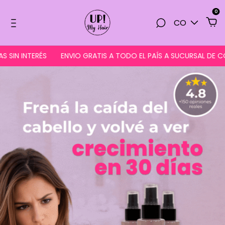
0
CO
NTERÉS
ENVIO GRATIS A TODO EL PAÍS A SUCURSAL DE CORREO 