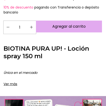
10% de descuento
pagando con Transferencia o depósito
bancario
BIOTINA PURA UP! - Loción
spray 150 ml
Única en el mercado
Aprobada por ANMAT
Ver más
Información legal completa en la etiqueta de cada
producto
Fórmula original