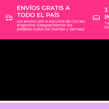
ENVÍOS GRATIS A
3
TODO EL PAÍS
I
Los envíos son a sucursal de Correo
Te
Argentino |Despachamos los
to
pedidos todos los martes y viernes|