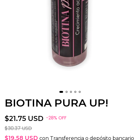
BIOTINA PURA UP!
$21.75 USD
-
28
%
OFF
$30.37 USD
$19.58 USD
con
Transferencia o depósito bancario