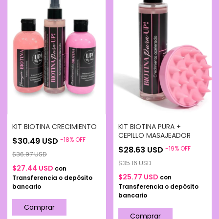
acondicionador y usar de forma habitual.
KIT BIOTINA CRECIMIENTO
KIT BIOTINA PURA +
CEPILLO MASAJEADOR
$30.49 USD
-
18
%
OFF
$28.63 USD
-
19
%
OFF
$36.97 USD
$35.16 USD
$27.44 USD
con
$25.77 USD
con
Transferencia o depósito
bancario
Transferencia o depósito
bancario