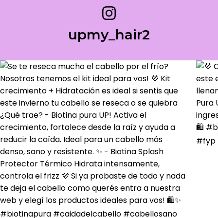
upmy_hair2