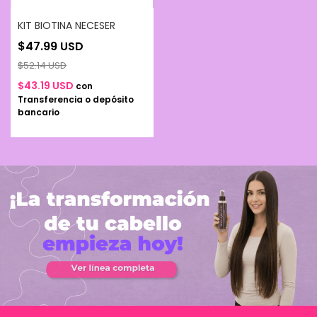
KIT BIOTINA NECESER
$47.99 USD
$52.14 USD
$43.19 USD
con
Transferencia o depósito
bancario