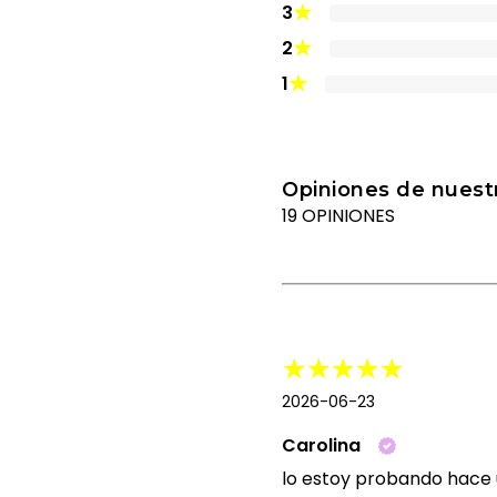
★
3
★
2
★
1
Opiniones de nuestr
19 OPINIONES
2026-06-23
Carolina
lo estoy probando hace u