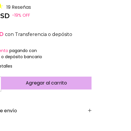
19 Reseñas
USD
-
19
%
OFF
SD
con
Transferencia o depósito
ento
pagando con
 o depósito bancario
talles
e envío