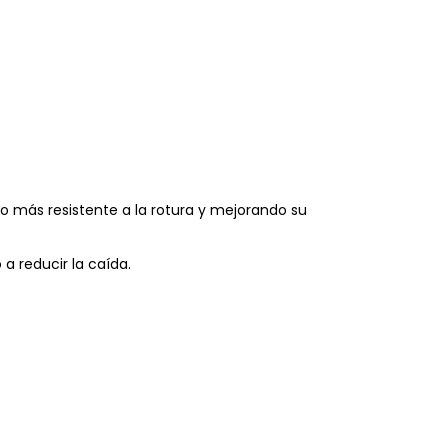
olo más resistente a la rotura y mejorando su
 a reducir la caída.