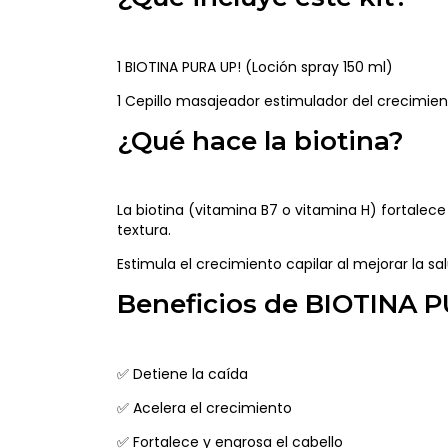
1 BIOTINA PURA UP! (Loción spray 150 ml)
1 Cepillo masajeador estimulador del crecimient
¿Qué hace la biotina?
La biotina (vitamina B7 o vitamina H) fortalece
textura.
Estimula el crecimiento capilar al mejorar la sal
Beneficios de BIOTINA 
✅ Detiene la caída
✅ Acelera el crecimiento
✅ Fortalece y engrosa el cabello