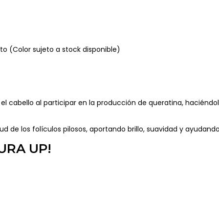
o (Color sujeto a stock disponible)
 el cabello al participar en la producción de queratina, haciénd
ud de los folículos pilosos, aportando brillo, suavidad y ayudando
PURA UP!