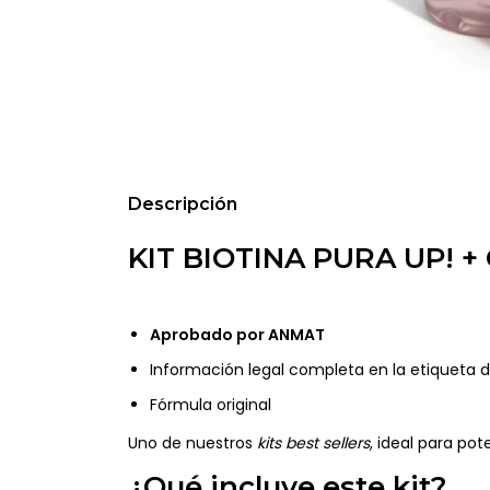
Descripción
KIT BIOTINA PURA UP! 
Aprobado por ANMAT
Información legal completa en la etiqueta 
Fórmula original
Uno de nuestros
kits best sellers
, ideal para pot
¿Qué incluye este kit?