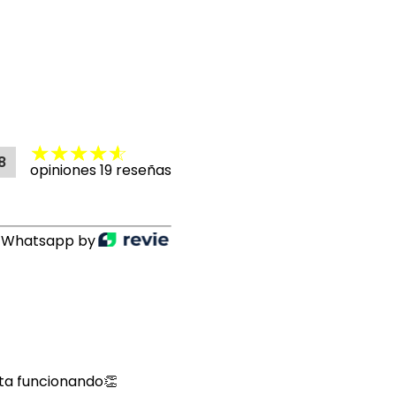
8
opiniones 19 reseñas
r Whatsapp by
sta funcionando👏