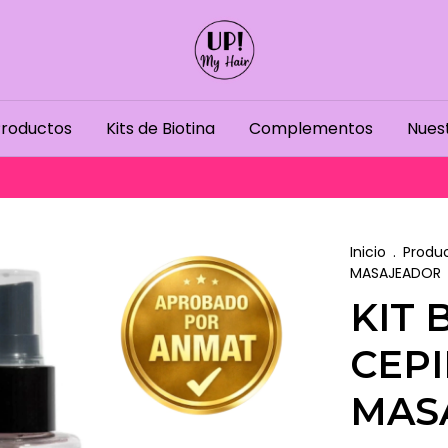
roductos
Kits de Biotina
Complementos
Nuest
Inicio
.
Produ
MASAJEADOR
KIT 
CEP
MAS