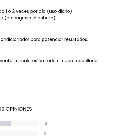
o 1 o 2 veces por día (uso diario)
e (no engrasa el cabello)
acondicionador para potenciar resultados.
ientos circulares en todo el cuero cabelludo.
19 OPINIONES
13
6