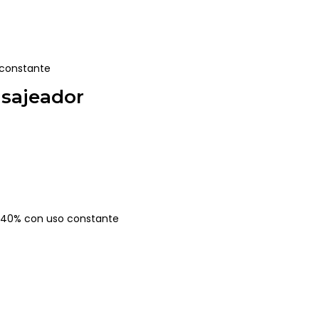
 constante
asajeador
n 40% con uso constante