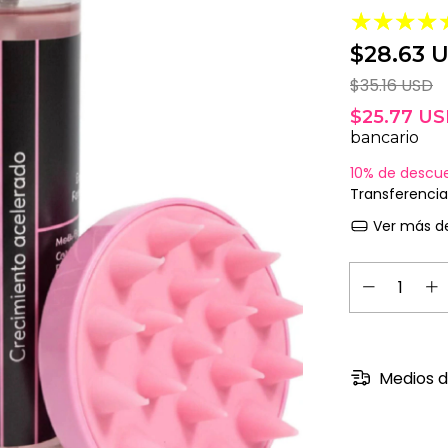
$28.63 
$35.16 USD
$25.77 U
bancario
10% de descu
Transferencia
Ver más de
Medios d