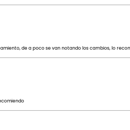
atamiento, de a poco se van notando los cambios, lo rec
recomiendo