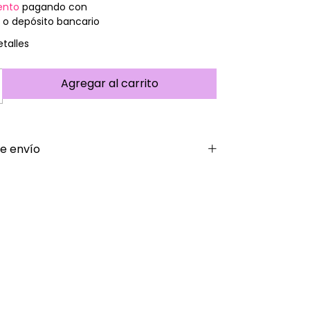
ento
pagando con
 o depósito bancario
talles
e envío