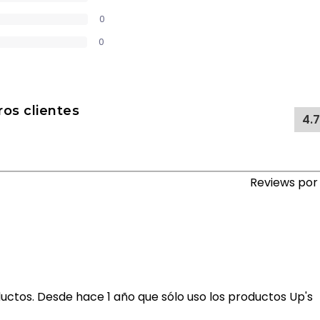
0
0
os clientes
4.
Reviews po
uctos. Desde hace 1 año que sólo uso los productos Up's