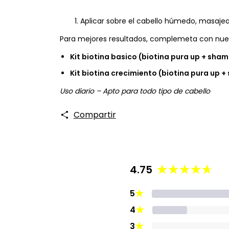
Aplicar sobre el cabello húmedo, masaje
Para mejores resultados, complemeta con nuest
Kit biotina basico (biotina pura up + sha
Kit biotina crecimiento (biotina pura up
Uso diario – Apto para todo tipo de cabello
Compartir
4.75
★
5
★
4
★
3