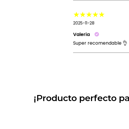
2025-11-28
Valeria
Super recomendable 👌
¡Producto perfecto p