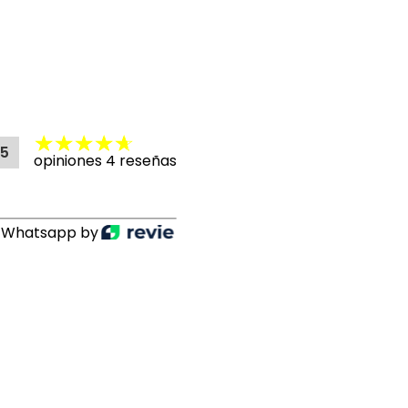
75
opiniones 4 reseñas
r Whatsapp by