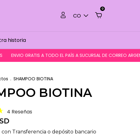
0
CO
ra historia
VIO GRATIS A TODO EL PAÍS A SUCURSAL DE CORREO ARGENTINO
ctos
.
SHAMPOO BIOTINA
MPOO BIOTINA
4 Reseñas
USD
D
con
Transferencia o depósito bancario