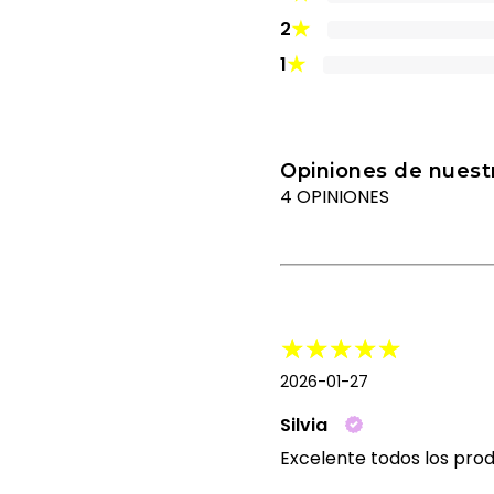
★
2
★
1
Opiniones de nuestr
4 OPINIONES
2026-01-27
Silvia
Excelente todos los prod