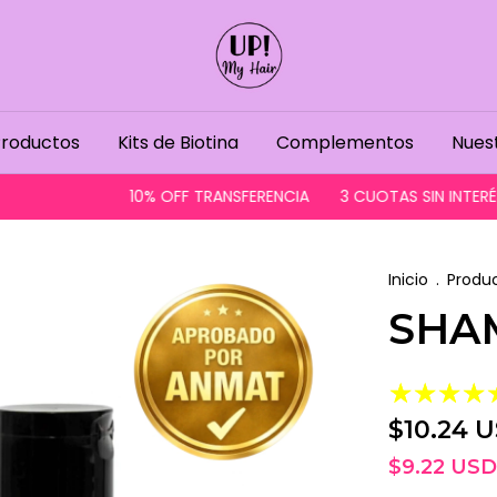
roductos
Kits de Biotina
Complementos
Nuest
10% OFF TRANSFERENCIA
3 CUOTAS SIN INTERÉS
EN
Inicio
.
Produ
SHA
$10.24 
$9.22 US