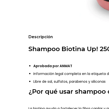
Descripción
Shampoo Biotina Up! 25
Aprobada por ANMAT
Información legal completa en la etiqueta 
Libre de sal, sulfatos, parabenos y siliconas
¿Por qué usar shampoo 
La biotina ayuda a fortalecer la fibra capilar y